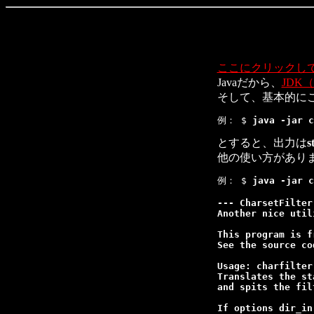
ここにクリックし
Javaだから、
JDK
そして、基本的に
例： $ 
java -jar c
とすると、出力は
s
他の使い方があり
例： $ 
java -jar c
--- CharsetFilter
Another nice util
This program is f
See the source co
Usage: charfilter
Translates the st
and spits the fil
If options dir_in